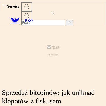
Serwisy
PRO
Sprzedaż bitcoinów: jak uniknąć
kłopotów z fiskusem