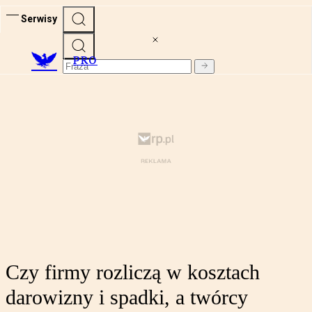
Serwisy
PRO
Czy firmy rozliczą w kosztach
darowizny i spadki, a twórcy