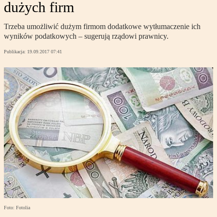
dużych firm
Trzeba umożliwić dużym firmom dodatkowe wytłumaczenie ich
wyników podatkowych – sugerują rządowi prawnicy.
Publikacja:
19.09.2017 07:41
Foto: Fotolia