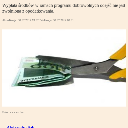
Wypłata środków w ramach programu dobrowolnych odejść nie jest
zwolniona z opodatkowania.
Aktualizacja:
30.07.2017 13:37
Publikacja:
30.07.2017 00:01
Foto: www.sxc.hu
Aleksandra Sak