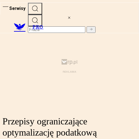
Serwisy
PRO
Przepisy ograniczające
optymalizację podatkową