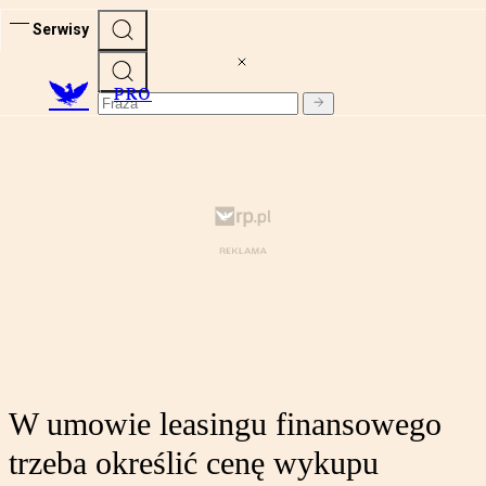
Serwisy
PRO
W umowie leasingu finansowego
trzeba określić cenę wykupu