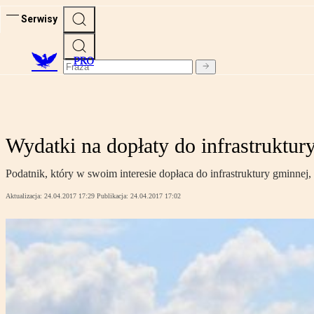
Serwisy
PRO
Wydatki na dopłaty do infrastruktu
Podatnik, który w swoim interesie dopłaca do infrastruktury gminnej
Aktualizacja:
24.04.2017 17:29
Publikacja:
24.04.2017 17:02