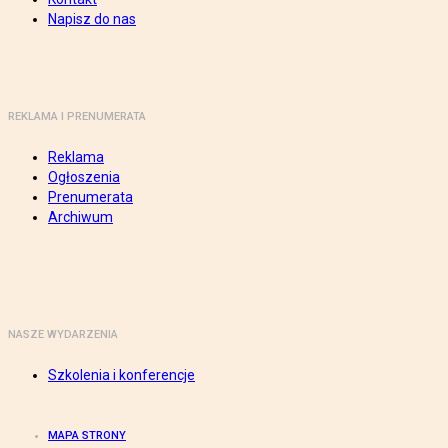
Napisz do nas
REKLAMA I PRENUMERATA
Reklama
Ogłoszenia
Prenumerata
Archiwum
NASZE WYDARZENIA
Szkolenia i konferencje
MAPA STRONY