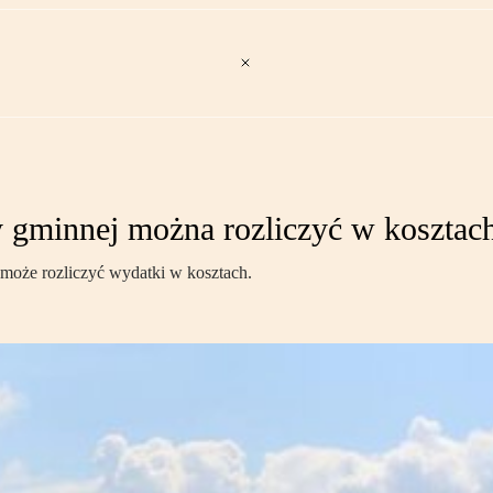
ry gminnej można rozliczyć w kosztac
, może rozliczyć wydatki w kosztach.