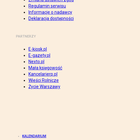
Regulamin serwisu
Informacje o nadawcy
Deklaracja dostępności
PARTNERZY
E-kiosk.pl
E-gazety.pl
Nexto.pl
Mała księgowość
Kancelarierp.pl
Wieści Rolnicze
Życie Warszawy
KALENDARIUM