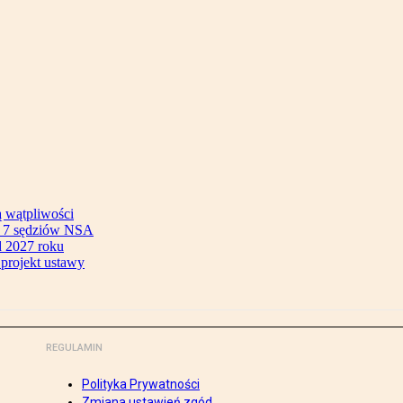
ą wątpliwości
ok 7 sędziów NSA
 2027 roku
 projekt ustawy
REGULAMIN
Polityka Prywatności
Zmiana ustawień zgód