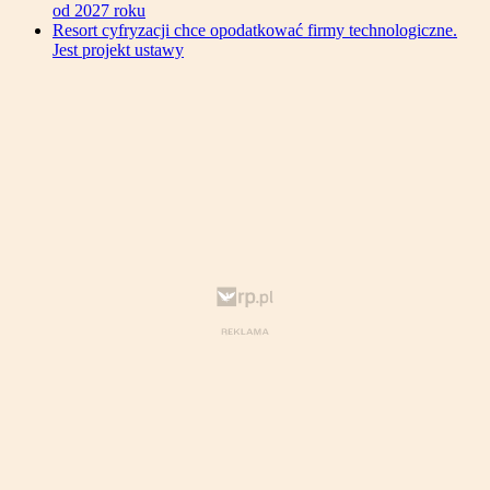
od 2027 roku
Resort cyfryzacji chce opodatkować firmy technologiczne.
Jest projekt ustawy