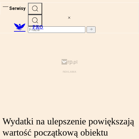
Serwisy
PRO
Wydatki na ulepszenie powiększają
wartość początkową obiektu