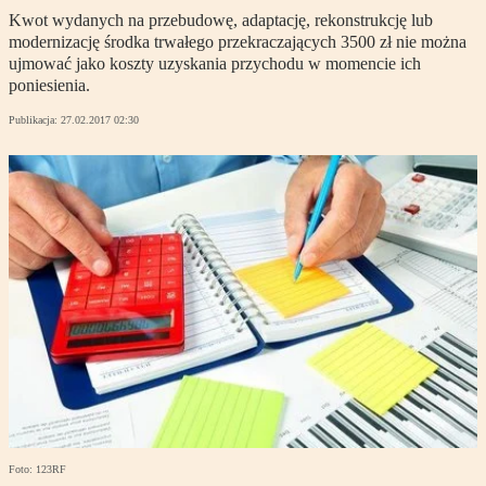
Kwot wydanych na przebudowę, adaptację, rekonstrukcję lub
modernizację środka trwałego przekraczających 3500 zł nie można
ujmować jako koszty uzyskania przychodu w momencie ich
poniesienia.
Publikacja:
27.02.2017 02:30
Foto: 123RF