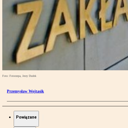
Foto: Fotorzepa, Jerzy Dudek
Przemysław Wojtasik
Powiązane