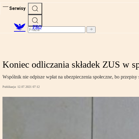
Serwisy
PRO
Koniec odliczania składek ZUS w 
Wspólnik nie odpisze wpłat na ubezpieczenia społeczne, bo przepisy si
Publikacja:
12.07.2021 07:12