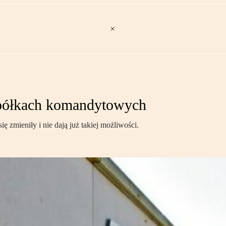
spółkach komandytowych
ę zmieniły i nie dają już takiej możliwości.