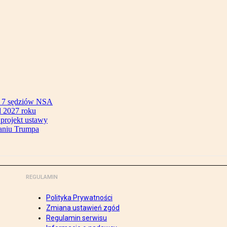
ok 7 sędziów NSA
 2027 roku
 projekt ustawy
aniu Trumpa
REGULAMIN
Polityka Prywatności
Zmiana ustawień zgód
Regulamin serwisu