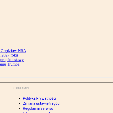
ok 7 sędziów NSA
 2027 roku
 projekt ustawy
aniu Trumpa
REGULAMIN
Polityka Prywatności
Zmiana ustawień zgód
Regulamin serwisu