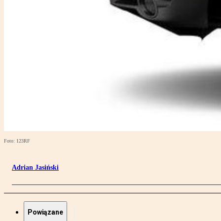
Foto: 123RF
Adrian Jasiński
Powiązane