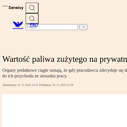
Serwisy
PRO
Wartość paliwa zużytego na prywatn
Organy podatkowe ciągle uznają, że gdy pracodawca zdecyduje się 
do ich przychodu ze stosunku pracy.
Aktualizacja:
01.11.2016 14:51
Publikacja:
01.11.2016 13:59