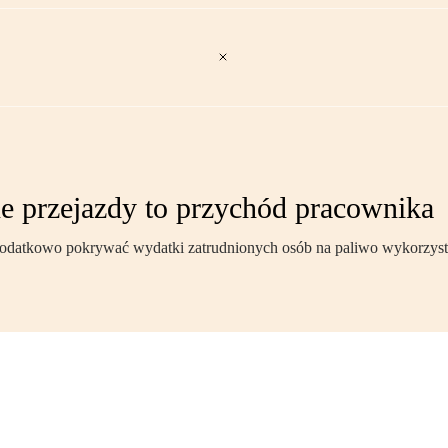
e przejazdy to przychód pracownika
dodatkowo pokrywać wydatki zatrudnionych osób na paliwo wykorzysty