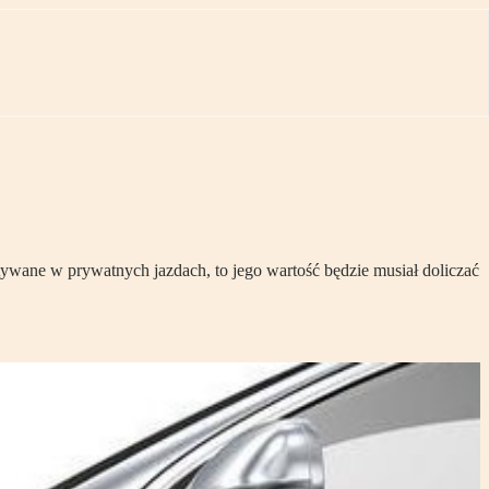
wane w prywatnych jazdach, to jego wartość będzie musiał doliczać