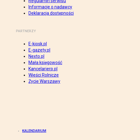
Regulamin serwisu
Informacje o nadawcy
Deklaracja dostępności
PARTNERZY
E-kiosk.pl
E-gazety.pl
Nexto.pl
Mała księgowość
Kancelarierp.pl
Wieści Rolnicze
Życie Warszawy
KALENDARIUM