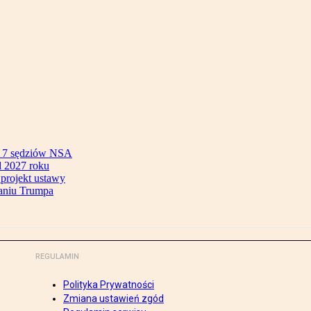
ok 7 sędziów NSA
 2027 roku
 projekt ustawy
aniu Trumpa
REGULAMIN
Polityka Prywatności
Zmiana ustawień zgód