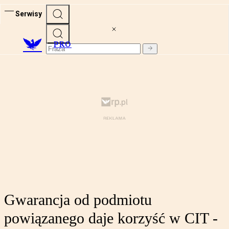
Serwisy
PRO
Gwarancja od podmiotu
powiązanego daje korzyść w CIT -