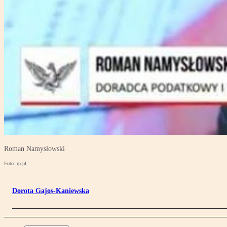
Roman Namysłowski
Foto: rp.pl
Dorota Gajos-Kaniewska