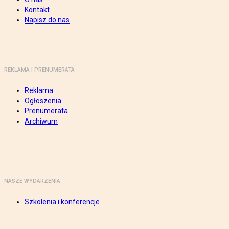
Kontakt
Napisz do nas
REKLAMA I PRENUMERATA
Reklama
Ogłoszenia
Prenumerata
Archiwum
NASZE WYDARZENIA
Szkolenia i konferencje