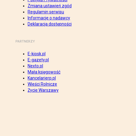
Zmiana ustawień zgód
Regulamin serwisu
Informacje o nadawcy
Deklaracja dostępności
PARTNERZY
E-kiosk.pl
E-gazety.pl
Nexto.pl
Mała księgowość
Kancelarierp.pl
Wieści Rolnicze
Życie Warszawy