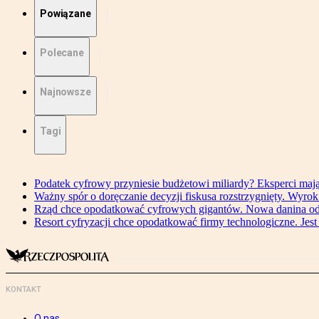
Powiązane
Polecane
Najnowsze
Tagi
Podatek cyfrowy przyniesie budżetowi miliardy? Eksperci maj
Ważny spór o doręczanie decyzji fiskusa rozstrzygnięty. Wyr
Rząd chce opodatkować cyfrowych gigantów. Nowa danina od
Resort cyfryzacji chce opodatkować firmy technologiczne. Jest
KONTAKT
O nas