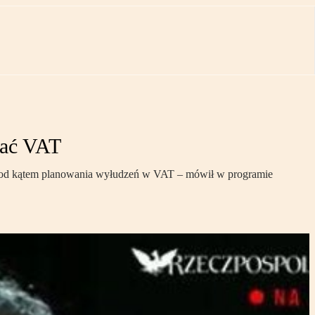
zać VAT
 pod kątem planowania wyłudzeń w VAT – mówił w programie