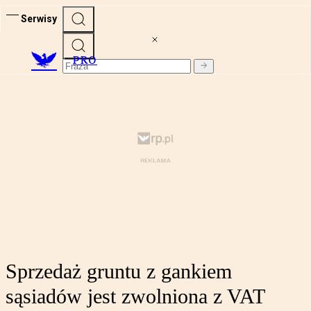
Serwisy
PRO
Sprzedaż gruntu z gankiem
sąsiadów jest zwolniona z VAT