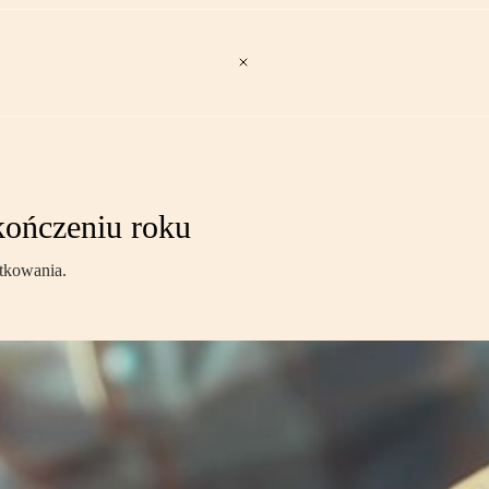
akończeniu roku
atkowania.