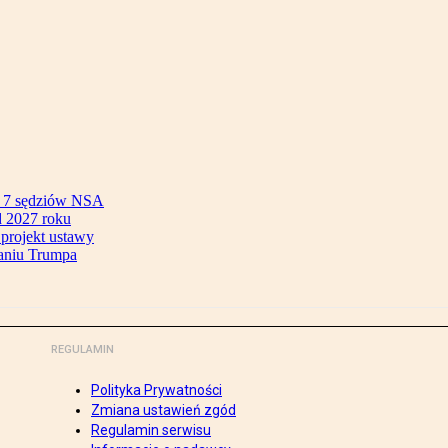
ok 7 sędziów NSA
 2027 roku
 projekt ustawy
aniu Trumpa
REGULAMIN
Polityka Prywatności
Zmiana ustawień zgód
Regulamin serwisu