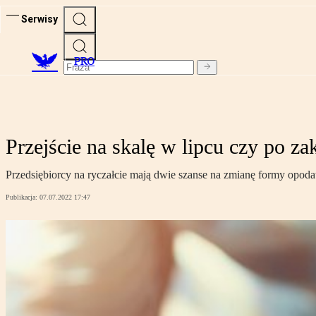
Serwisy
PRO
Przejście na skalę w lipcu czy po z
Przedsiębiorcy na ryczałcie mają dwie szanse na zmianę formy opod
Publikacja:
07.07.2022 17:47