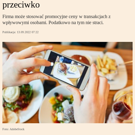
przeciwko
Firma może stosować promocyjne ceny w transakcjach z
wpływowymi osobami. Podatkowo na tym nie straci.
Publikacja:
13.09.2022 07:22
Foto: AdobeStock