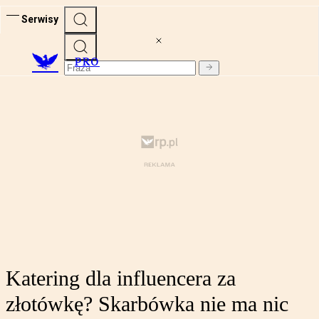
Serwisy
PRO
Katering dla influencera za
złotówkę? Skarbówka nie ma nic