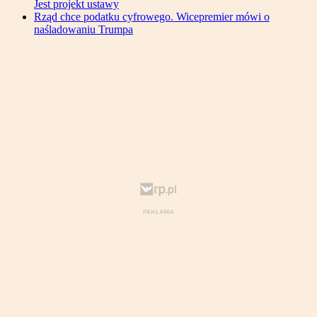
Jest projekt ustawy
Rząd chce podatku cyfrowego. Wicepremier mówi o
naśladowaniu Trumpa