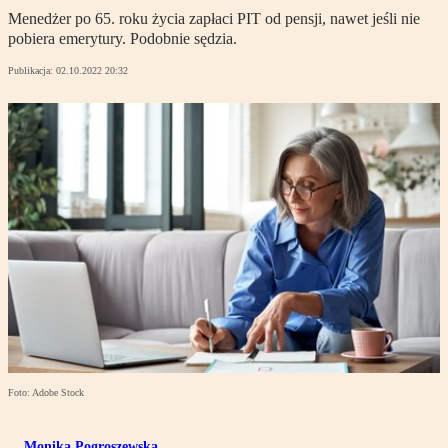
Menedżer po 65. roku życia zapłaci PIT od pensji, nawet jeśli nie
pobiera emerytury. Podobnie sędzia.
Publikacja:
02.10.2022 20:32
Foto: Adobe Stock
Monika Pogroszewska