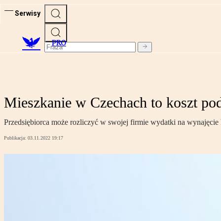
Serwisy
PRO
Mieszkanie w Czechach to koszt po
Przedsiębiorca może rozliczyć w swojej firmie wydatki na wynajęcie
Publikacja:
03.11.2022 19:17