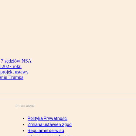
ok 7 sędziów NSA
 2027 roku
 projekt ustawy
aniu Trumpa
REGULAMIN
Polityka Prywatności
Zmiana ustawień zgód
Regulamin serwisu