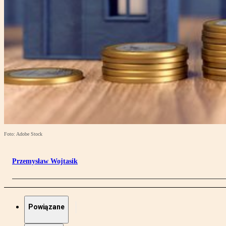
Foto: Adobe Stock
Przemysław Wojtasik
Powiązane