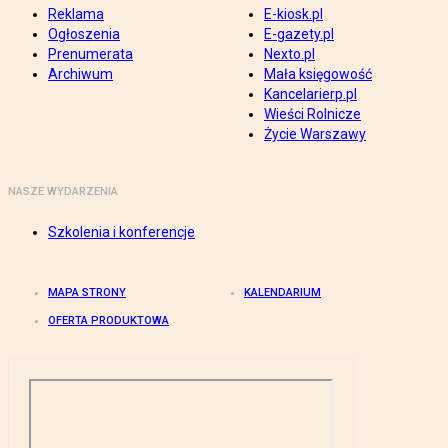
Reklama
E-kiosk.pl
Ogłoszenia
E-gazety.pl
Prenumerata
Nexto.pl
Archiwum
Mała księgowość
Kancelarierp.pl
Wieści Rolnicze
Życie Warszawy
NASZE WYDARZENIA
Szkolenia i konferencje
MAPA STRONY
KALENDARIUM
OFERTA PRODUKTOWA