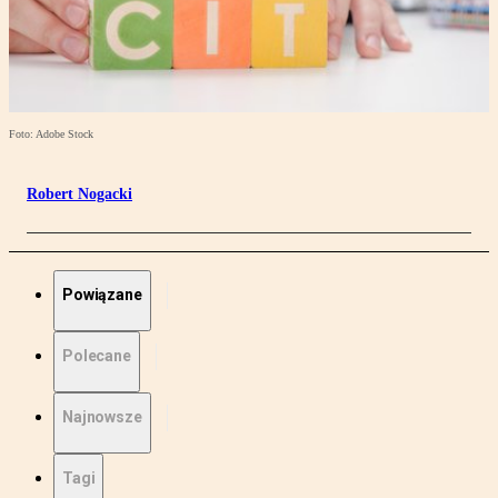
Foto: Adobe Stock
Robert Nogacki
Powiązane
Polecane
Najnowsze
Tagi