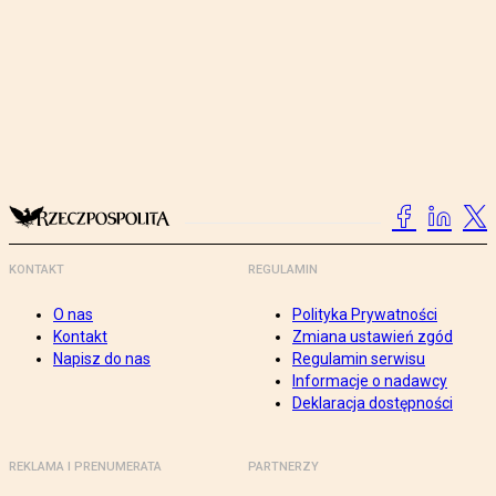
KONTAKT
REGULAMIN
O nas
Polityka Prywatności
Kontakt
Zmiana ustawień zgód
Napisz do nas
Regulamin serwisu
Informacje o nadawcy
Deklaracja dostępności
REKLAMA I PRENUMERATA
PARTNERZY