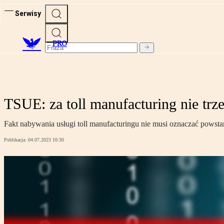
Serwisy
PRO
TSUE: za toll manufacturing nie trz
Fakt nabywania usługi toll manufacturingu nie musi oznaczać powsta
Publikacja:
04.07.2023 10:30