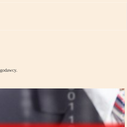
ługodawcy.