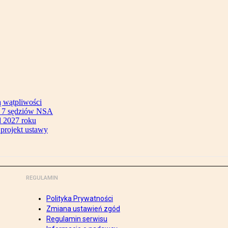
ą wątpliwości
ok 7 sędziów NSA
 2027 roku
 projekt ustawy
REGULAMIN
Polityka Prywatności
Zmiana ustawień zgód
Regulamin serwisu