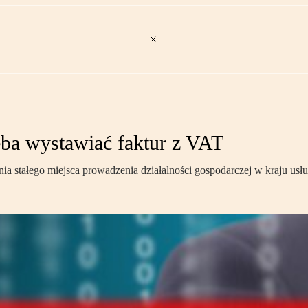
eba wystawiać faktur z VAT
nia stałego miejsca prowadzenia działalności gospodarczej w kraju us