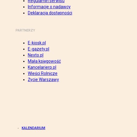
Regulamin serwisu
Informacje o nadawcy
Deklaracja dostępności
PARTNERZY
E-kiosk.pl
E-gazety.pl
Nexto.pl
Mała księgowość
Kancelarierp.pl
Wieści Rolnicze
Życie Warszawy
KALENDARIUM