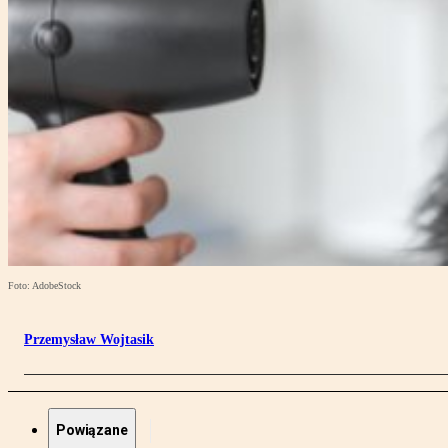
Foto: AdobeStock
Przemysław Wojtasik
Powiązane