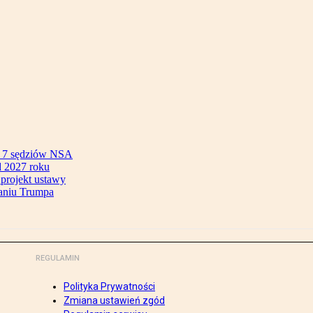
ok 7 sędziów NSA
 2027 roku
 projekt ustawy
aniu Trumpa
REGULAMIN
Polityka Prywatności
Zmiana ustawień zgód