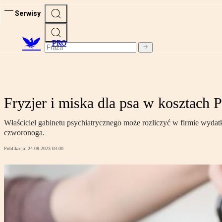
Serwisy
PRO
Fryzjer i miska dla psa w kosztach 
Właściciel gabinetu psychiatrycznego może rozliczyć w firmie wydat
czworonoga.
Publikacja:
24.08.2023 03:00