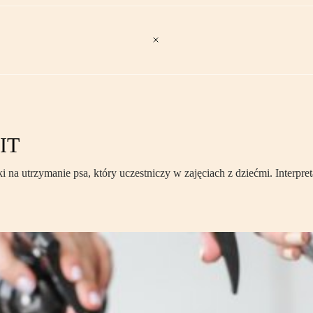
PIT
ki na utrzymanie psa, który uczestniczy w zajęciach z dziećmi. Interp