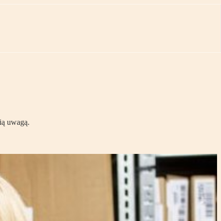
ią uwagą.