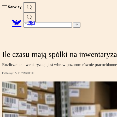
Serwisy
PRO
Ile czasu mają spółki na inwentaryza
Rozliczenie inwentaryzacji jest wbrew pozorom równie pracochłonne
Publikacja:
27.01.2016 01:00