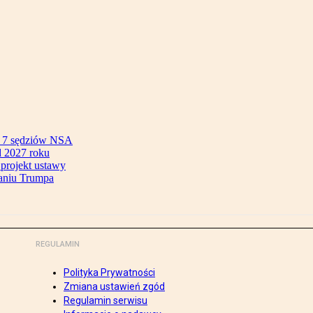
ok 7 sędziów NSA
 2027 roku
 projekt ustawy
aniu Trumpa
REGULAMIN
Polityka Prywatności
Zmiana ustawień zgód
Regulamin serwisu