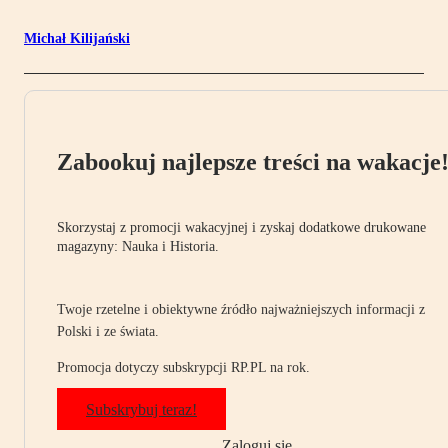
Michał Kilijański
Zabookuj najlepsze treści na wakacje
Skorzystaj z promocji wakacyjnej i zyskaj dodatkowe drukowane
magazyny: Nauka i Historia.
Twoje rzetelne i obiektywne źródło najważniejszych informacji z
Polski i ze świata.
Promocja dotyczy subskrypcji RP.PL na rok.
Subskrybuj teraz!
Zaloguj się