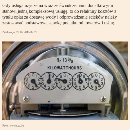
Gdy usługa użyczenia wraz ze świadczeniami dodatkowymi
stanowi jedną kompleksową usługę, to do refaktury kosztów z
tytułu opłat za dostawę wody i odprowadzanie ścieków należy
zastosować podstawową stawkę podatku od towarów i usług.
Publikacja:
22.06.2015 07:20
Foto: www.sxc.hu