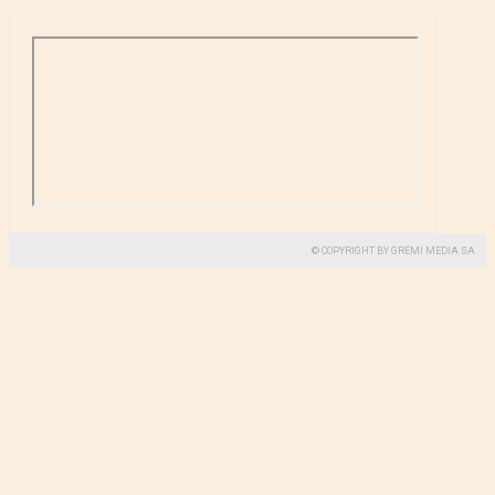
© COPYRIGHT BY GREMI MEDIA SA