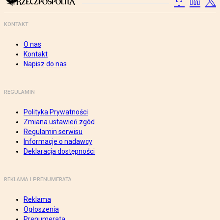
KONTAKT
O nas
Kontakt
Napisz do nas
REGULAMIN
Polityka Prywatności
Zmiana ustawień zgód
Regulamin serwisu
Informacje o nadawcy
Deklaracja dostępności
REKLAMA I PRENUMERATA
Reklama
Ogłoszenia
Prenumerata