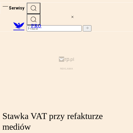
Serwisy
PRO
Stawka VAT przy refakturze
mediów