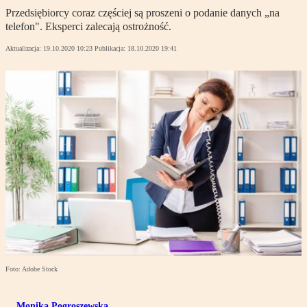
Przedsiębiorcy coraz częściej są proszeni o podanie danych „na
telefon". Eksperci zalecają ostrożność.
Aktualizacja:
19.10.2020 10:23
Publikacja:
18.10.2020 19:41
Foto: Adobe Stock
Monika Pogroszewska