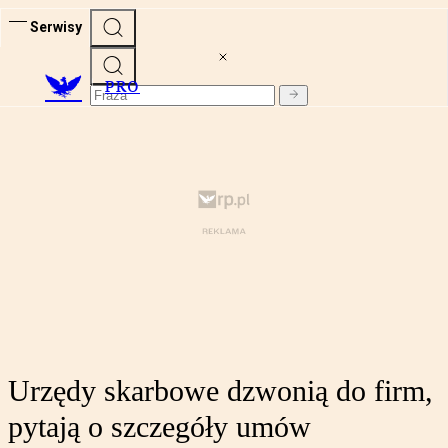
Serwisy
PRO
Urzędy skarbowe dzwonią do firm,
pytają o szczegóły umów