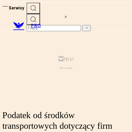
Serwisy
PRO
Podatek od środków
transportowych dotyczący firm