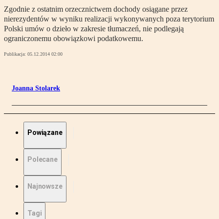
Zgodnie z ostatnim orzecznictwem dochody osiągane przez
nierezydentów w wyniku realizacji wykonywanych poza terytorium
Polski umów o dzieło w zakresie tłumaczeń, nie podlegają
ograniczonemu obowiązkowi podatkowemu.
Publikacja:
05.12.2014 02:00
Joanna Stolarek
Powiązane
Polecane
Najnowsze
Tagi