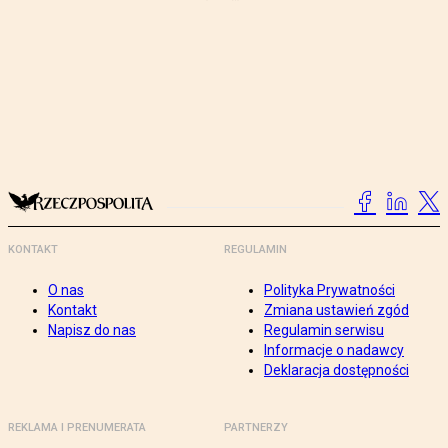
KONTAKT
REGULAMIN
O nas
Polityka Prywatności
Kontakt
Zmiana ustawień zgód
Napisz do nas
Regulamin serwisu
Informacje o nadawcy
Deklaracja dostępności
REKLAMA I PRENUMERATA
PARTNERZY