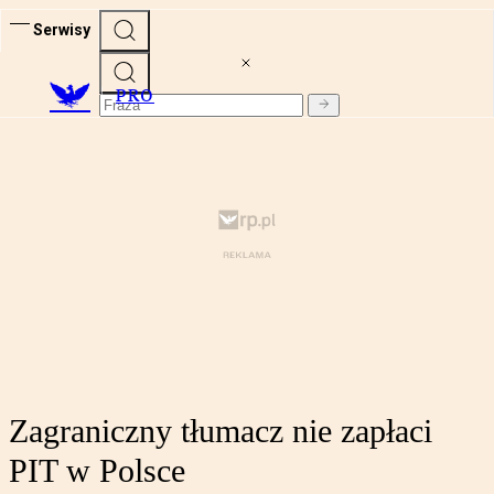
Serwisy
PRO
Zagraniczny tłumacz nie zapłaci
PIT w Polsce