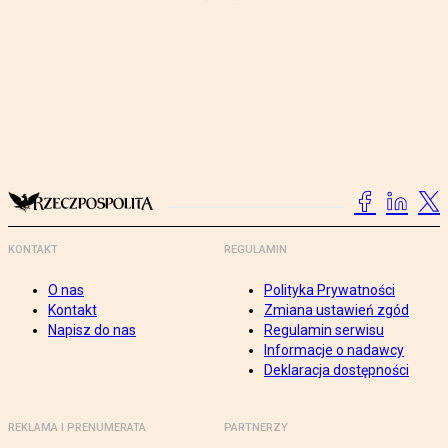
KONTAKT
REGULAMIN
O nas
Polityka Prywatności
Kontakt
Zmiana ustawień zgód
Napisz do nas
Regulamin serwisu
Informacje o nadawcy
Deklaracja dostępności
REKLAMA I PRENUMERATA
PARTNERZY