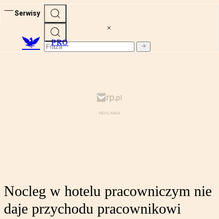
Serwisy
PRO
Nocleg w hotelu pracowniczym nie
daje przychodu pracownikowi