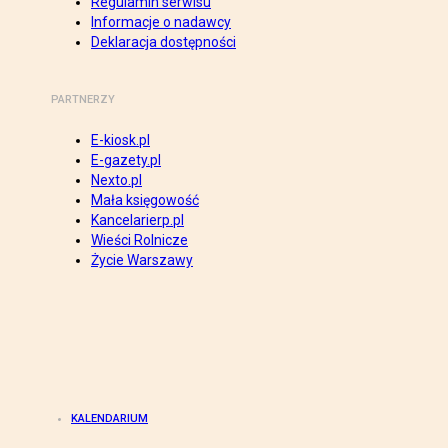
Regulamin serwisu
Informacje o nadawcy
Deklaracja dostępności
PARTNERZY
E-kiosk.pl
E-gazety.pl
Nexto.pl
Mała księgowość
Kancelarierp.pl
Wieści Rolnicze
Życie Warszawy
KALENDARIUM