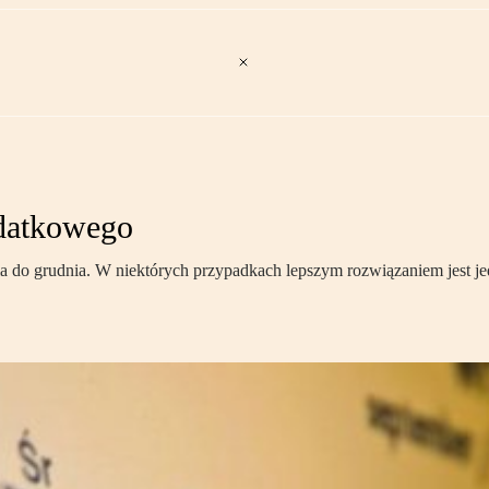
odatkowego
nia do grudnia. W niektórych przypadkach lepszym rozwiązaniem jest j