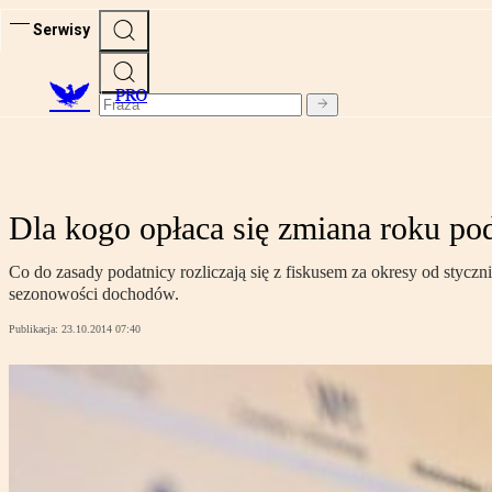
Serwisy
PRO
Dla kogo opłaca się zmiana roku p
Co do zasady podatnicy rozliczają się z fiskusem za okresy od stycz
sezonowości dochodów.
Publikacja:
23.10.2014 07:40