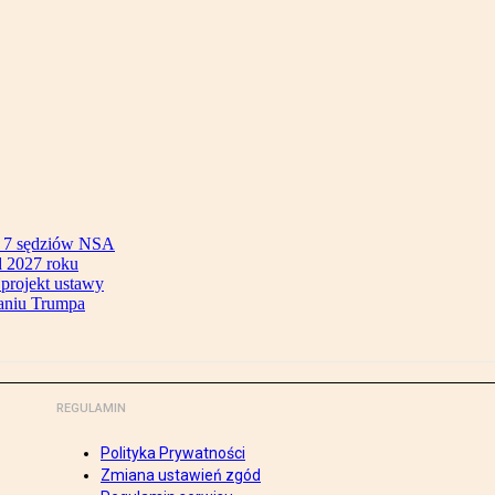
ok 7 sędziów NSA
 2027 roku
 projekt ustawy
aniu Trumpa
REGULAMIN
Polityka Prywatności
Zmiana ustawień zgód