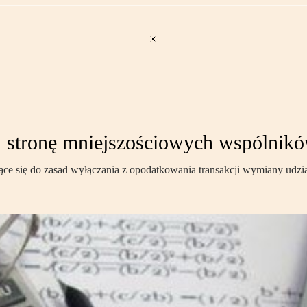
 stronę mniejszościowych wspólnik
zące się do zasad wyłączania z opodatkowania transakcji wymiany udzia