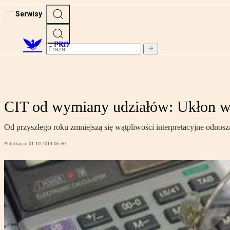
Serwisy
PRO
CIT od wymiany udziałów: Ukłon w
Od przyszłego roku zmniejszą się wątpliwości interpretacyjne odnos
Publikacja:
01.10.2014 05:50