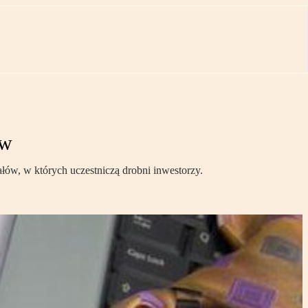
ów
łów, w których uczestniczą drobni inwestorzy.