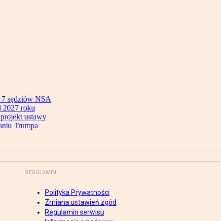
ok 7 sędziów NSA
 2027 roku
 projekt ustawy
aniu Trumpa
REGULAMIN
Polityka Prywatności
Zmiana ustawień zgód
Regulamin serwisu