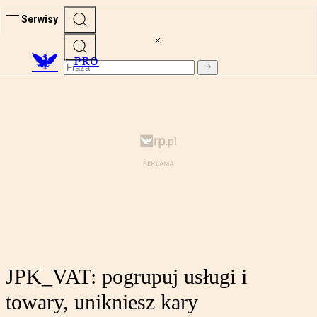
Serwisy
PRO
JPK_VAT: pogrupuj usługi i
towary, unikniesz kary