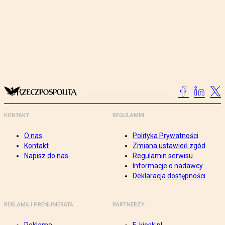
KONTAKT
REGULAMIN
O nas
Polityka Prywatności
Kontakt
Zmiana ustawień zgód
Napisz do nas
Regulamin serwisu
Informacje o nadawcy
Deklaracja dostępności
REKLAMA I PRENUMERATA
PARTNERZY