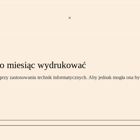
 co miesiąc wydrukować
zy zastosowaniu technik informatycznych. Aby jednak mogła ona być