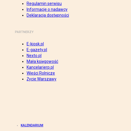
Regulamin serwisu
Informacje o nadawcy
Deklaracja dostępności
PARTNERZY
E-kiosk.pl
E-gazety.pl
Nexto.pl
Mała księgowość
Kancelarierp.pl
Wieści Rolnicze
Życie Warszawy
KALENDARIUM