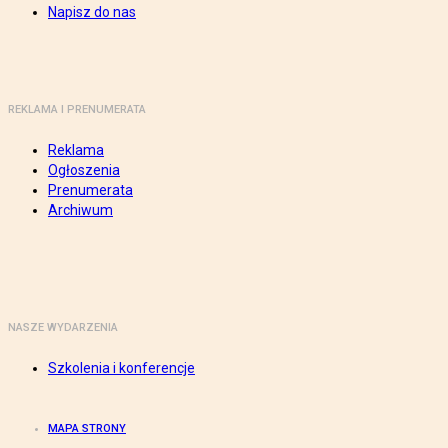
Napisz do nas
REKLAMA I PRENUMERATA
Reklama
Ogłoszenia
Prenumerata
Archiwum
NASZE WYDARZENIA
Szkolenia i konferencje
MAPA STRONY