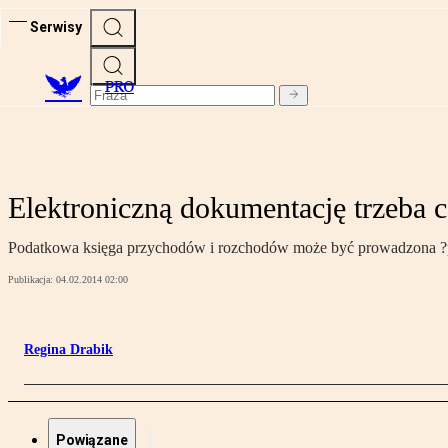
Serwisy
PRO
Elektroniczną dokumentację trzeba
Podatkowa księga przychodów i rozchodów może być prowadzona ?pr
Publikacja:
04.02.2014 02:00
Regina Drabik
Powiązane