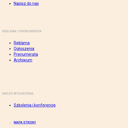
Napisz do nas
REKLAMA I PRENUMERATA
Reklama
Ogłoszenia
Prenumerata
Archiwum
NASZE WYDARZENIA
Szkolenia i konferencje
MAPA STRONY