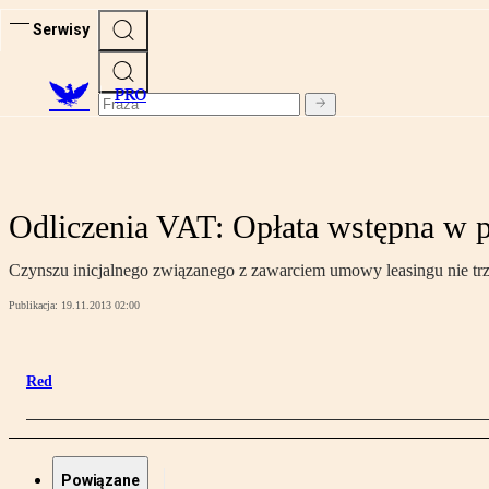
Serwisy
PRO
Odliczenia VAT: Opłata wstępna w p
Czynszu inicjalnego związanego z zawarciem umowy leasingu nie trz
Publikacja:
19.11.2013 02:00
Red
Powiązane