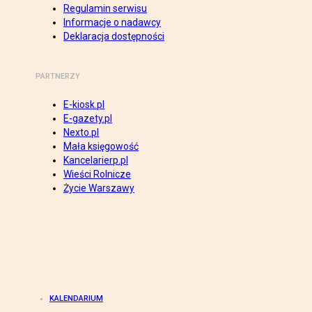
Regulamin serwisu
Informacje o nadawcy
Deklaracja dostępności
PARTNERZY
E-kiosk.pl
E-gazety.pl
Nexto.pl
Mała księgowość
Kancelarierp.pl
Wieści Rolnicze
Życie Warszawy
KALENDARIUM