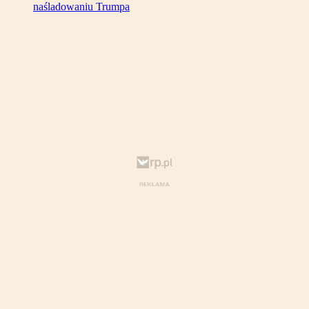
naśladowaniu Trumpa