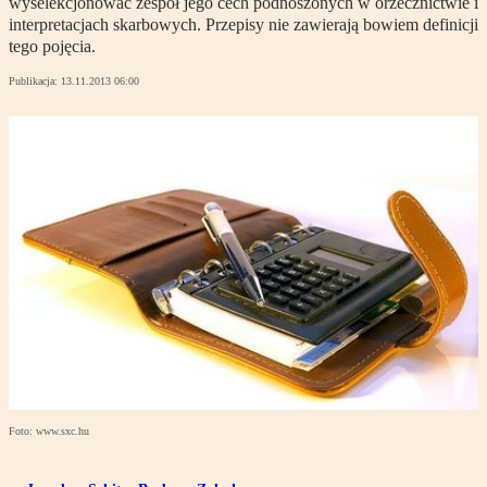
wyselekcjonować zespół jego cech podnoszonych w orzecznictwie i
interpretacjach skarbowych. Przepisy nie zawierają bowiem definicji
tego pojęcia.
Publikacja:
13.11.2013 06:00
Foto: www.sxc.hu