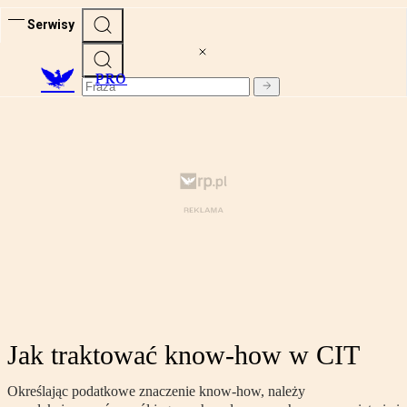
Serwisy
PRO
Jak traktować know-how w CIT
Określając podatkowe znaczenie know-how, należy