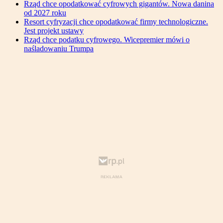
Rząd chce opodatkować cyfrowych gigantów. Nowa danina
od 2027 roku
Resort cyfryzacji chce opodatkować firmy technologiczne.
Jest projekt ustawy
Rząd chce podatku cyfrowego. Wicepremier mówi o
naśladowaniu Trumpa