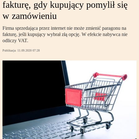
fakturę, gdy kupujący pomylił się
w zamówieniu
Firma sprzedająca przez internet nie może zmienić paragonu na
fakturę, jeśli kupujący wybrał złą opcję. W efekcie nabywca nie
odliczy VAT.
Publikacja:
11.09.2020 07:28