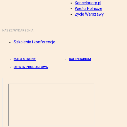
Kancelarierp.pl
Wieści Rolnicze
Życie Warszawy
NASZE WYDARZENIA
Szkolenia i konferencje
MAPA STRONY
KALENDARIUM
OFERTA PRODUKTOWA