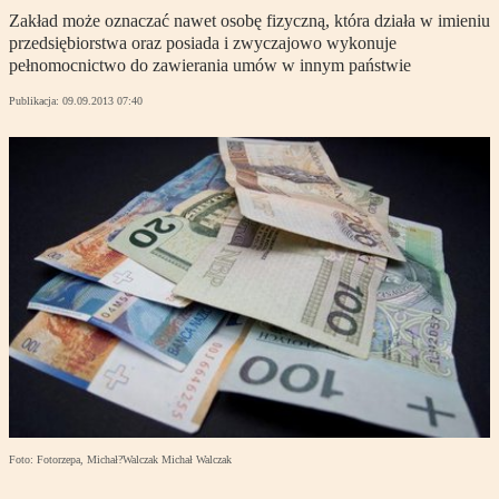
Zakład może oznaczać nawet osobę fizyczną, która działa w imieniu
przedsiębiorstwa oraz posiada i zwyczajowo wykonuje
pełnomocnictwo do zawierania umów w innym państwie
Publikacja:
09.09.2013 07:40
Foto: Fotorzepa, Michał?Walczak Michał Walczak