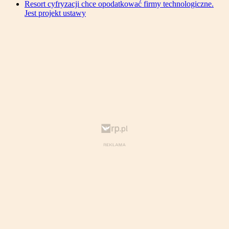
Resort cyfryzacji chce opodatkować firmy technologiczne.
Jest projekt ustawy