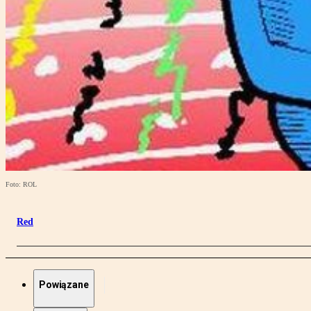
Foto: ROL
Red
Powiązane