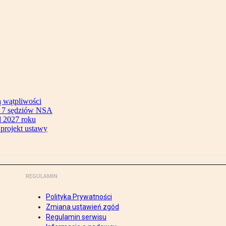
ą wątpliwości
ok 7 sędziów NSA
 2027 roku
 projekt ustawy
REGULAMIN
Polityka Prywatności
Zmiana ustawień zgód
Regulamin serwisu