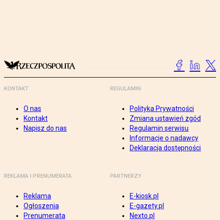
KONTAKT
REGULAMIN
O nas
Polityka Prywatności
Kontakt
Zmiana ustawień zgód
Napisz do nas
Regulamin serwisu
Informacje o nadawcy
Deklaracja dostępności
REKLAMA I PRENUMERATA
PARTNERZY
Reklama
E-kiosk.pl
Ogłoszenia
E-gazety.pl
Prenumerata
Nexto.pl