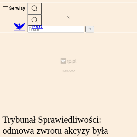
Serwisy
PRO
Trybunał Sprawiedliwości:
odmowa zwrotu akcyzy była