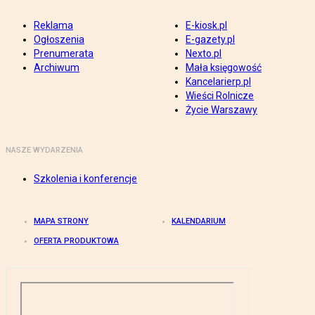
Reklama
E-kiosk.pl
Ogłoszenia
E-gazety.pl
Prenumerata
Nexto.pl
Archiwum
Mała księgowość
Kancelarierp.pl
Wieści Rolnicze
Życie Warszawy
NASZE WYDARZENIA
Szkolenia i konferencje
MAPA STRONY
KALENDARIUM
OFERTA PRODUKTOWA