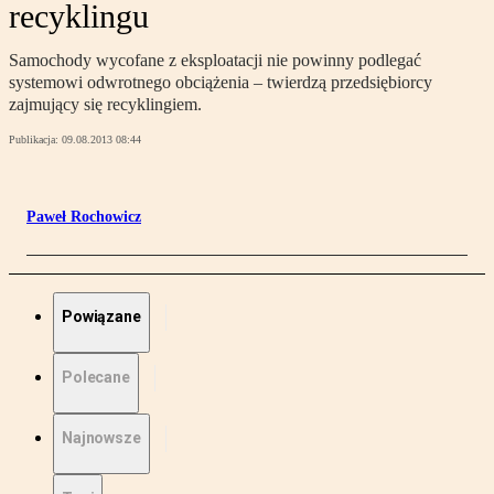
recyklingu
Samochody wycofane z eksploatacji nie powinny podlegać
systemowi odwrotnego obciążenia – twierdzą przedsiębiorcy
zajmujący się recyklingiem.
Publikacja:
09.08.2013 08:44
Paweł Rochowicz
Powiązane
Polecane
Najnowsze