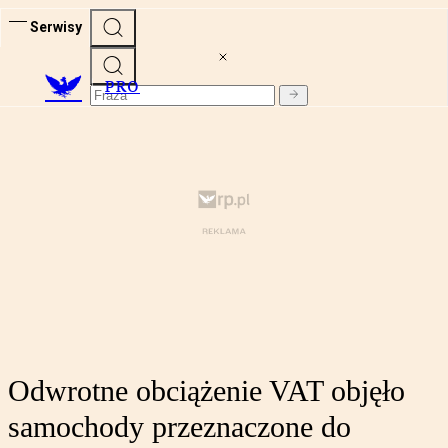
Serwisy
PRO
Odwrotne obciążenie VAT objęło
samochody przeznaczone do