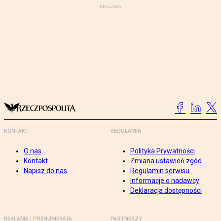
KONTAKT
REGULAMIN
O nas
Polityka Prywatności
Kontakt
Zmiana ustawień zgód
Napisz do nas
Regulamin serwisu
Informacje o nadawcy
Deklaracja dostępności
REKLAMA I PRENUMERATA
PARTNERZY