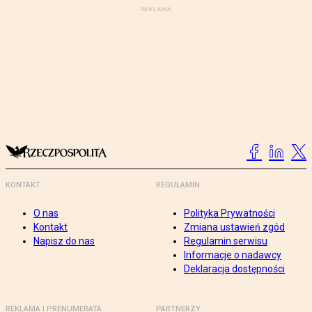
KONTAKT
REGULAMIN
O nas
Polityka Prywatności
Kontakt
Zmiana ustawień zgód
Napisz do nas
Regulamin serwisu
Informacje o nadawcy
Deklaracja dostępności
REKLAMA I PRENUMERATA
PARTNERZY