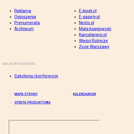
Reklama
E-kiosk.pl
Ogłoszenia
E-gazety.pl
Prenumerata
Nexto.pl
Archiwum
Mała księgowość
Kancelarierp.pl
Wieści Rolnicze
Życie Warszawy
NASZE WYDARZENIA
Szkolenia i konferencje
MAPA STRONY
KALENDARIUM
OFERTA PRODUKTOWA