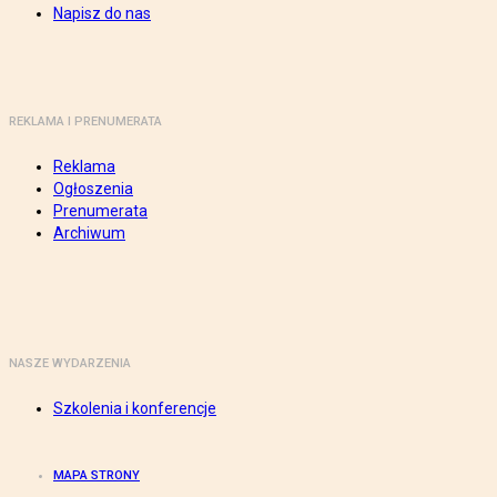
Napisz do nas
REKLAMA I PRENUMERATA
Reklama
Ogłoszenia
Prenumerata
Archiwum
NASZE WYDARZENIA
Szkolenia i konferencje
MAPA STRONY