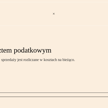
osztem podatkowym
przedaży jest rozliczane w kosztach na bieżąco.