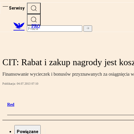
Serwisy
PRO
CIT: Rabat i zakup nagrody jest k
Finansowanie wycieczek i bonusów przyznawanych za osiągnięcia w s
Publikacja:
04.07.2013 07:10
Red
Powiązane