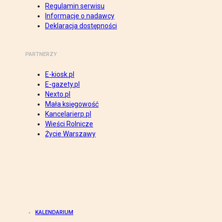
Regulamin serwisu
Informacje o nadawcy
Deklaracja dostępności
PARTNERZY
E-kiosk.pl
E-gazety.pl
Nexto.pl
Mała księgowość
Kancelarierp.pl
Wieści Rolnicze
Życie Warszawy
KALENDARIUM