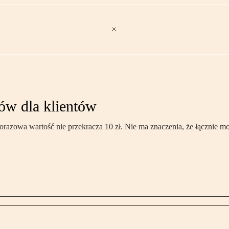
ów dla klientów
razowa wartość nie przekracza 10 zł. Nie ma znaczenia, że łącznie m