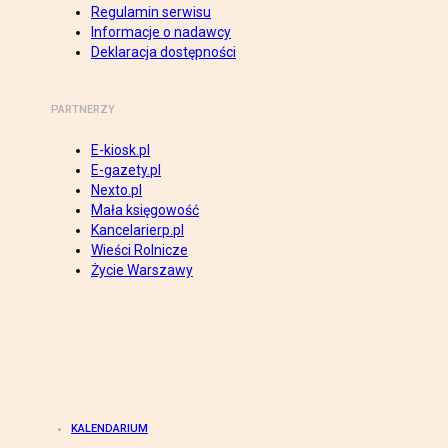
Regulamin serwisu
Informacje o nadawcy
Deklaracja dostępności
PARTNERZY
E-kiosk.pl
E-gazety.pl
Nexto.pl
Mała księgowość
Kancelarierp.pl
Wieści Rolnicze
Życie Warszawy
KALENDARIUM