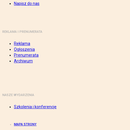
Napisz do nas
REKLAMA I PRENUMERATA
Reklama
Ogłoszenia
Prenumerata
Archiwum
NASZE WYDARZENIA
Szkolenia i konferencje
MAPA STRONY