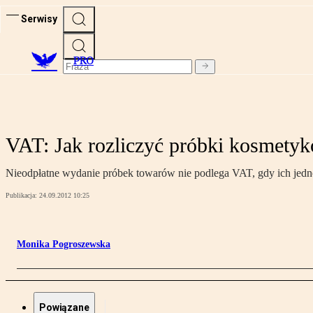
Serwisy
PRO
VAT: Jak rozliczyć próbki kosmetyk
Nieodpłatne wydanie próbek towarów nie podlega VAT, gdy ich jedno
Publikacja:
24.09.2012 10:25
Monika Pogroszewska
Powiązane