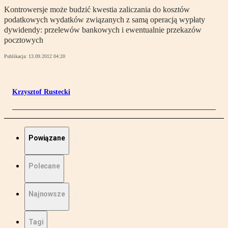
Kontrowersje może budzić kwestia zaliczania do kosztów
podatkowych wydatków związanych z samą operacją wypłaty
dywidendy: przelewów bankowych i ewentualnie przekazów
pocztowych
Publikacja:
13.09.2012 04:20
Krzysztof Rustecki
Powiązane
Polecane
Najnowsze
Tagi