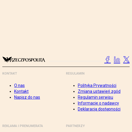
KONTAKT
REGULAMIN
O nas
Polityka Prywatności
Kontakt
Zmiana ustawień zgód
Napisz do nas
Regulamin serwisu
Informacje o nadawcy
Deklaracja dostępności
REKLAMA I PRENUMERATA
PARTNERZY