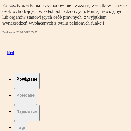
Za koszty uzyskania przychodów nie uważa się wydatków na rzecz
osób wchodzących w skład rad nadzorczych, komisji rewizyjnych
lub organów stanowiących osób prawnych, z wyjątkiem
wynagrodzeń wypłacanych z tytułu pełnionych funkcji
Publikacja:
23.07.2012 05:55
Red
Powiązane
Polecane
Najnowsze
Tagi