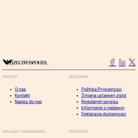
KONTAKT
REGULAMIN
O nas
Polityka Prywatności
Kontakt
Zmiana ustawień zgód
Napisz do nas
Regulamin serwisu
Informacje o nadawcy
Deklaracja dostępności
REKLAMA I PRENUMERATA
PARTNERZY