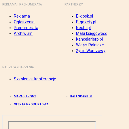
REKLAMA I PRENUMERATA
PARTNERZY
Reklama
E-kiosk.pl
Ogłoszenia
E-gazety.pl
Prenumerata
Nexto.pl
Archiwum
Mała księgowość
Kancelarierp.pl
Wieści Rolnicze
Życie Warszawy
NASZE WYDARZENIA
Szkolenia i konferencje
MAPA STRONY
KALENDARIUM
OFERTA PRODUKTOWA