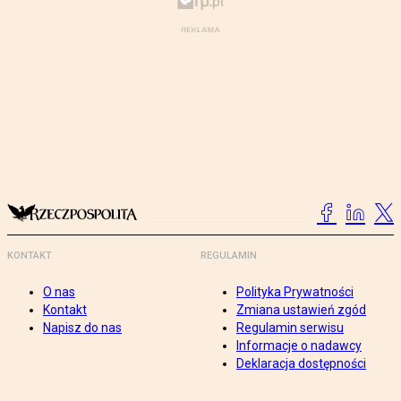
KONTAKT
REGULAMIN
O nas
Polityka Prywatności
Kontakt
Zmiana ustawień zgód
Napisz do nas
Regulamin serwisu
Informacje o nadawcy
Deklaracja dostępności