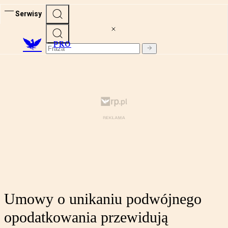
Serwisy
PRO
Umowy o unikaniu podwójnego
opodatkowania przewidują