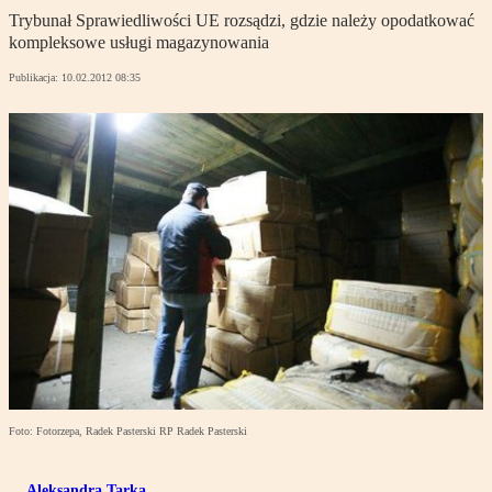
Trybunał Sprawiedliwości UE rozsądzi, gdzie należy opodatkować
kompleksowe usługi magazynowania
Publikacja:
10.02.2012 08:35
Foto: Fotorzepa, Radek Pasterski RP Radek Pasterski
Aleksandra Tarka