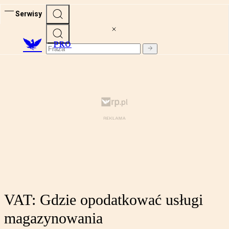
Serwisy
PRO
VAT: Gdzie opodatkować usługi
magazynowania