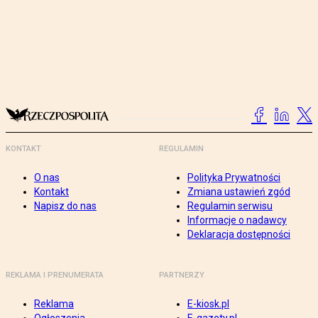
KONTAKT
REGULAMIN
O nas
Polityka Prywatności
Kontakt
Zmiana ustawień zgód
Napisz do nas
Regulamin serwisu
Informacje o nadawcy
Deklaracja dostępności
REKLAMA I PRENUMERATA
PARTNERZY
Reklama
E-kiosk.pl