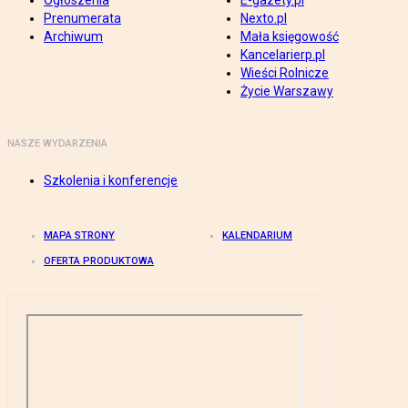
Ogłoszenia
E-gazety.pl
Prenumerata
Nexto.pl
Archiwum
Mała księgowość
Kancelarierp.pl
Wieści Rolnicze
Życie Warszawy
NASZE WYDARZENIA
Szkolenia i konferencje
MAPA STRONY
KALENDARIUM
OFERTA PRODUKTOWA