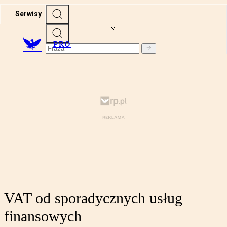
Serwisy
PRO
VAT od sporadycznych usług
finansowych