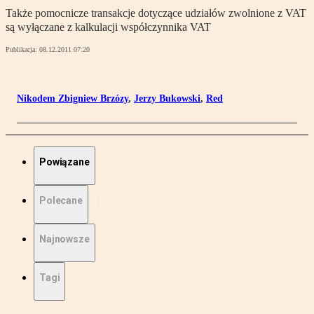
Także pomocnicze transakcje dotyczące udziałów zwolnione z VAT
są wyłączane z kalkulacji współczynnika VAT
Publikacja:
08.12.2011 07:20
Nikodem Zbigniew Brzózy
,
Jerzy Bukowski
,
Red
Powiązane
Polecane
Najnowsze
Tagi