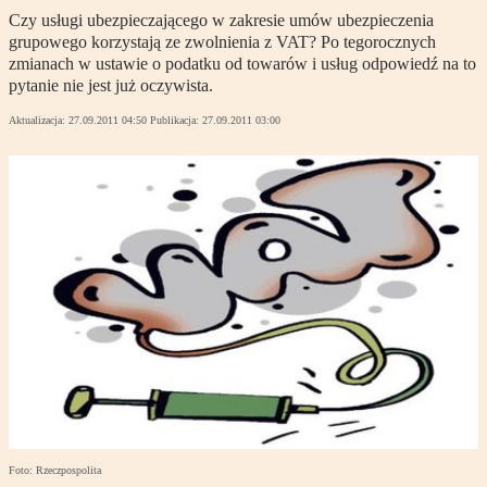
Czy usługi ubezpieczającego w zakresie umów ubezpieczenia
grupowego korzystają ze zwolnienia z VAT? Po tegorocznych
zmianach w ustawie o podatku od towarów i usług odpowiedź na to
pytanie nie jest już oczywista.
Aktualizacja:
27.09.2011 04:50
Publikacja:
27.09.2011 03:00
Foto: Rzeczpospolita