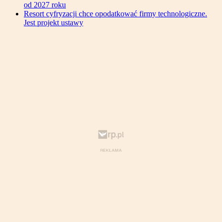
od 2027 roku
Resort cyfryzacji chce opodatkować firmy technologiczne.
Jest projekt ustawy