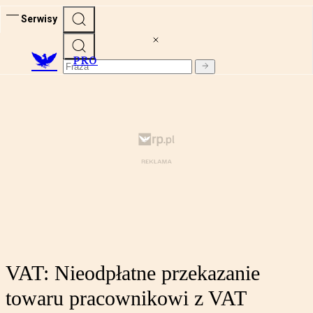
Serwisy
PRO
VAT: Nieodpłatne przekazanie
towaru pracownikowi z VAT