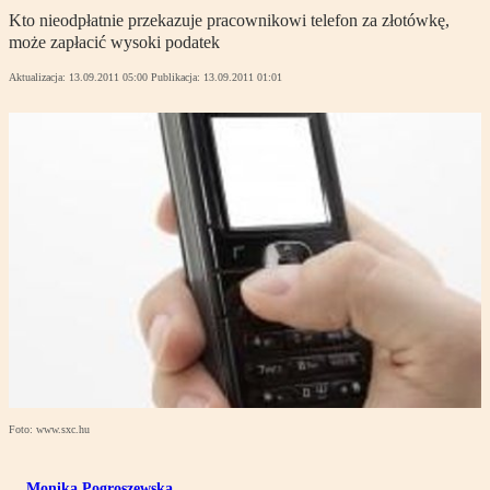
Kto nieodpłatnie przekazuje pracownikowi telefon za złotówkę,
może zapłacić wysoki podatek
Aktualizacja:
13.09.2011 05:00
Publikacja:
13.09.2011 01:01
Foto: www.sxc.hu
Monika Pogroszewska